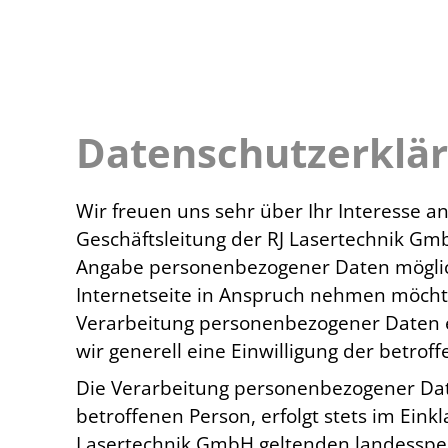
Datenschutzerklä
Wir freuen uns sehr über Ihr Interesse 
Geschäftsleitung der RJ Lasertechnik Gmb
Angabe personenbezogener Daten möglich
Internetseite in Anspruch nehmen möchte
Verarbeitung personenbezogener Daten er
wir generell eine Einwilligung der betrof
Die Verarbeitung personenbezogener Dat
betroffenen Person, erfolgt stets im Ei
Lasertechnik GmbH geltenden landesspez