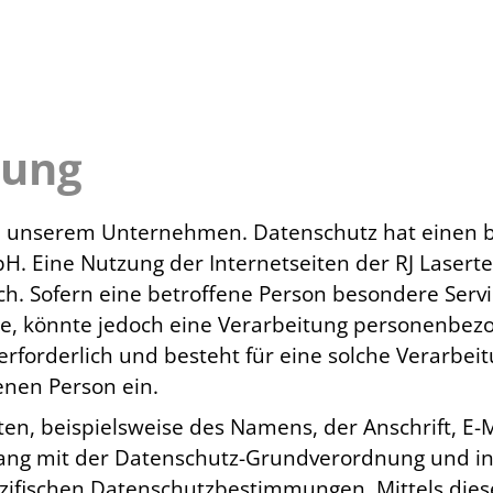
rung
an unserem Unternehmen. Datenschutz hat einen b
H. Eine Nutzung der Internetseiten der RJ Lasert
. Sofern eine betroffene Person besondere Ser
, könnte jedoch eine Verarbeitung personenbezog
forderlich und besteht für eine solche Verarbeit
fenen Person ein.
en, beispielsweise des Namens, der Anschrift, E
nklang mit der Datenschutz-Grundverordnung und i
ifischen Datenschutzbestimmungen. Mittels dies