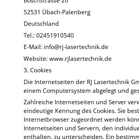
Boschstrasse 20
52531 Übach-Palenberg
Deutschland
Tel.: 02451910540
E-Mail: info@rj-lasertechnik.de
Website: www.rjlasertechnik.de
3. Cookies
Die Internetseiten der RJ Lasertechnik 
einem Computersystem abgelegt und ges
Zahlreiche Internetseiten und Server ver
eindeutige Kennung des Cookies. Sie bes
Internetbrowser zugeordnet werden könn
Internetseiten und Servern, den individ
enthalten, zu unterscheiden. Ein bestimm