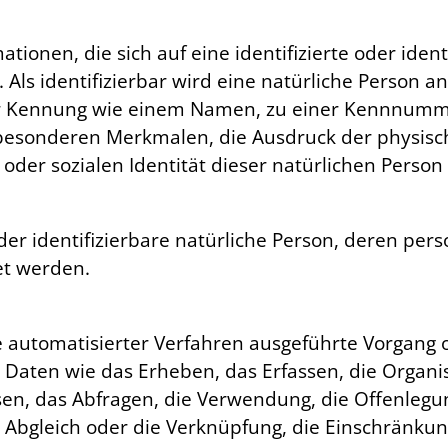
ionen, die sich auf eine identifizierte oder ident
Als identifizierbar wird eine natürliche Person an
r Kennung wie einem Namen, zu einer Kennnummer
sonderen Merkmalen, die Ausdruck der physische
 oder sozialen Identität dieser natürlichen Person 
e oder identifizierbare natürliche Person, deren p
et werden.
fe automatisierter Verfahren ausgeführte Vorgang 
en wie das Erheben, das Erfassen, die Organisa
en, das Abfragen, die Verwendung, die Offenlegu
 Abgleich oder die Verknüpfung, die Einschränkun