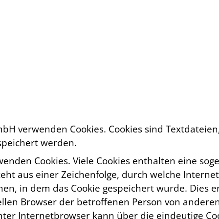
GmbH verwenden Cookies. Cookies sind Textdateien
peichert werden.
wenden Cookies. Viele Cookies enthalten eine soge
teht aus einer Zeichenfolge, durch welche Intern
en, in dem das Cookie gespeichert wurde. Dies e
uellen Browser der betroffenen Person von andere
ter Internetbrowser kann über die eindeutige Coo