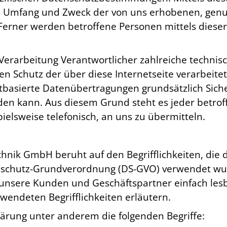
t, Umfang und Zweck der von uns erhobenen, genu
erner werden betroffene Personen mittels dieser
e Verarbeitung Verantwortlicher zahlreiche techn
en Schutz der über diese Internetseite verarbei
tbasierte Datenübertragungen grundsätzlich Siche
rden kann. Aus diesem Grund steht es jeder betro
ielsweise telefonisch, an uns zu übermitteln.
hnik GmbH beruht auf den Begrifflichkeiten, die 
nschutz-Grundverordnung (DS-GVO) verwendet wur
ür unsere Kunden und Geschäftspartner einfach les
wendeten Begrifflichkeiten erläutern.
ärung unter anderem die folgenden Begriffe: