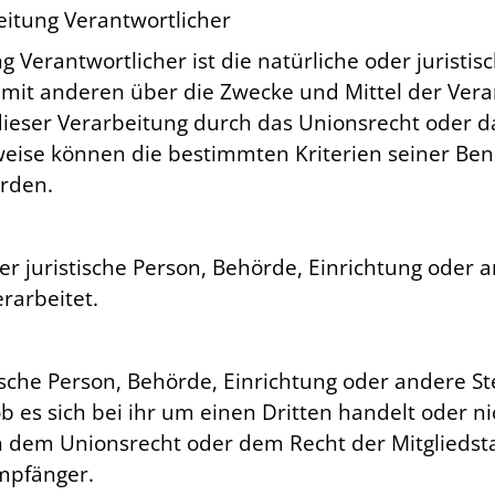
beitung Verantwortlicher
g Verantwortlicher ist die natürliche oder juristi
m mit anderen über die Zwecke und Mittel der Ve
dieser Verarbeitung durch das Unionsrecht oder d
weise können die bestimmten Kriterien seiner 
erden.
der juristische Person, Behörde, Einrichtung oder
rarbeitet.
tische Person, Behörde, Einrichtung oder andere 
b es sich bei ihr um einen Dritten handelt oder n
 dem Unionsrecht oder dem Recht der Mitglieds
Empfänger.