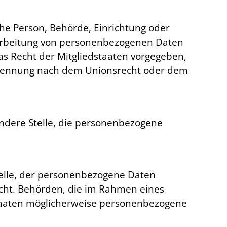
sche Person, Behörde, Einrichtung oder
rarbeitung von personenbezogenen Daten
as Recht der Mitgliedstaaten vorgegeben,
Benennung nach dem Unionsrecht oder dem
 andere Stelle, die personenbezogene
Stelle, der personenbezogene Daten
icht. Behörden, die im Rahmen eines
taaten möglicherweise personenbezogene