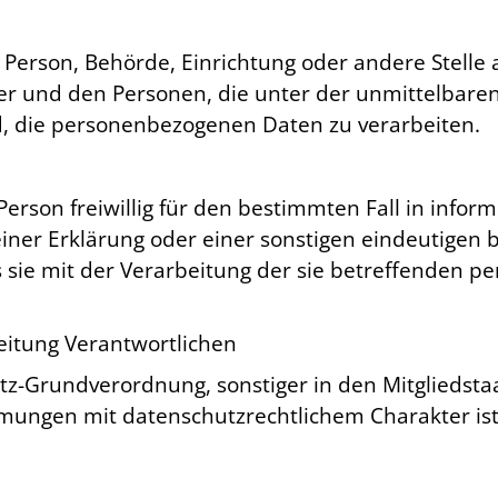
che Person, Behörde, Einrichtung oder andere Stell
er und den Personen, die unter der unmittelbare
nd, die personenbezogenen Daten zu verarbeiten.
 Person freiwillig für den bestimmten Fall in info
er Erklärung oder einer sonstigen eindeutigen b
ss sie mit der Verarbeitung der sie betreffenden
eitung Verantwortlichen
tz-Grundverordnung, sonstiger in den Mitgliedst
ungen mit datenschutzrechtlichem Charakter ist