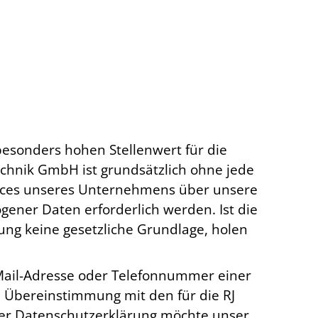
esonders hohen Stellenwert für die
echnik GmbH ist grundsätzlich ohne jede
vices unseres Unternehmens über unsere
ener Daten erforderlich werden. Ist die
ung keine gesetzliche Grundlage, holen
-Mail-Adresse oder Telefonnummer einer
n Übereinstimmung mit den für die RJ
er Datenschutzerklärung möchte unser