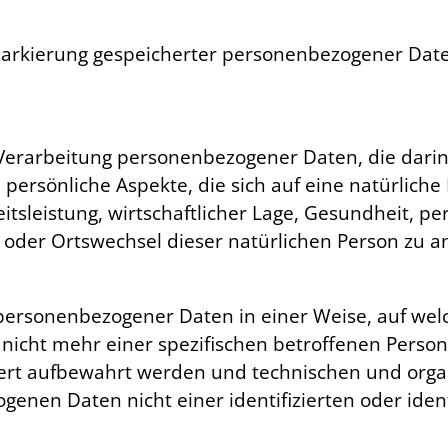
Markierung gespeicherter personenbezogener Daten
en Verarbeitung personenbezogener Daten, die dar
rsönliche Aspekte, die sich auf eine natürliche
sleistung, wirtschaftlicher Lage, Gesundheit, per
rt oder Ortswechsel dieser natürlichen Person zu 
 personenbezogener Daten in einer Weise, auf w
 nicht mehr einer spezifischen betroffenen Pers
dert aufbewahrt werden und technischen und org
genen Daten nicht einer identifizierten oder iden