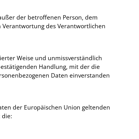
e außer der betroffenen Person, dem
n Verantwortung des Verantwortlichen
rmierter Weise und unmissverständlich
estätigenden Handlung, mit der die
 personenbezogenen Daten einverstanden
aaten der Europäischen Union geltenden
 die: