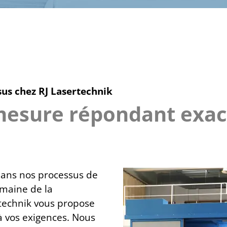
us chez RJ Lasertechnik
 mesure répondant exa
 dans nos processus de
omaine de la
ertechnik vous propose
 vos exigences. Nous