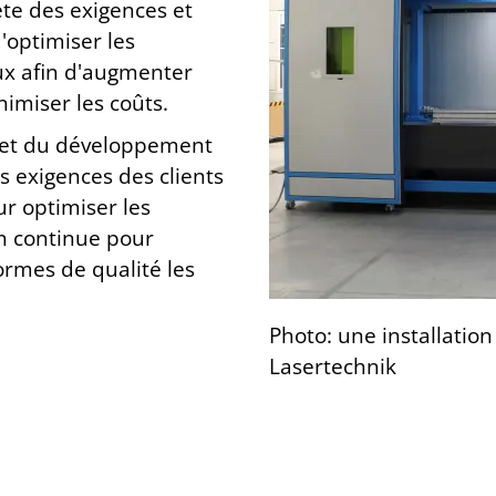
te des exigences et
d'optimiser les
ux afin d'augmenter
inimiser les coûts.
s et du développement
s exigences des clients
r optimiser les
on continue pour
ormes de qualité les
Photo: une installatio
Lasertechnik