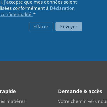
i, J'accepte que mes données soient
ilisées conformément à
Déclaration
 confidentialité
*
Effacer
Envoyer
 rapide
Demande & accès
des matières
Votre chemin vers nou