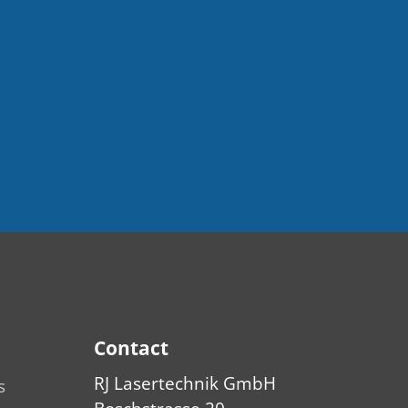
Contact
RJ Lasertechnik GmbH
s