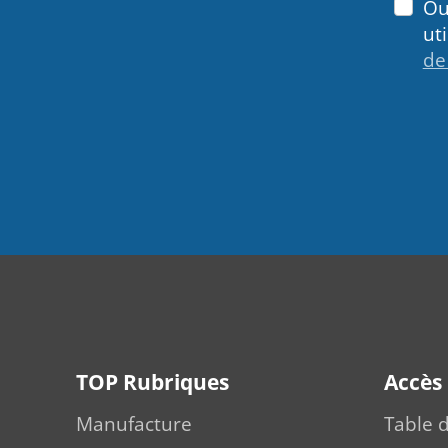
Ou
ut
de
TOP Rubriques
Accès
Manufacture
Table 