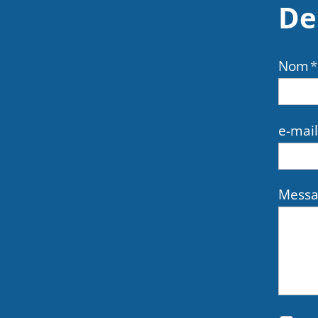
De
Nom
*
e-mail
Messa