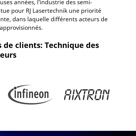
ses années, l'industrie des semi-
tue pour RJ Lasertechnik une priorité
ante, dans laquelle différents acteurs de
 approvisionnés.
 de clients: Technique des
eurs