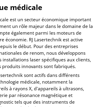
ue médicale
cale est un secteur économique important
ement un rôle majeur dans le domaine de la
ompte également parmi les moteurs de
tre économie. RJ Lasertechnik est active
epuis le début.
Pour des entreprises
ernationales de renom, nous développons
 installations laser spécifiques aux clients,
s produits innovants sont fabriqués.
asertechnik sont actifs dans différents
chnologie médicale, notamment la
eils à rayons X, d'appareils à ultrasons,
gerie par résonance magnétique et
gnostic tels que des instruments de