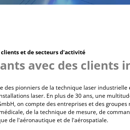
clients et de secteurs d'activité
ants avec des clients 
e des pionniers de la technique laser industrielle 
installations laser. En plus de 30 ans, une multitu
k GmbH, on compte des entreprises et des groupes 
médicale, de la technique de mesure, de commande 
ue de l'aéronautique et de l'aérospatiale.