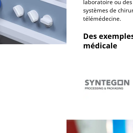
laboratoire ou des
systèmes de chirur
télémédecine.
Des exemples
médicale