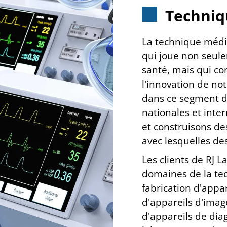
Techniq
La technique médi
qui joue non seul
santé, mais qui c
l'innovation de no
dans ce segment d
nationales et int
et
construisons des
avec lesquelles de
Les clients de RJ L
domaines de la te
fabrication d'appar
d'appareils d'ima
d'appareils de dia