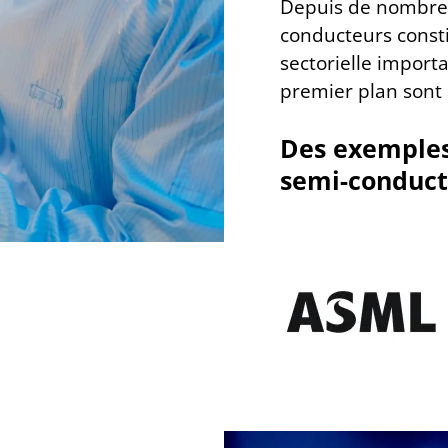
Depuis de nombreu
conducteurs consti
sectorielle import
premier plan sont
Des exemples
semi-conduct