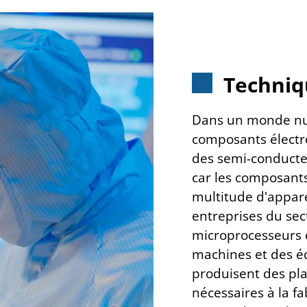
Techniq
Dans un monde nu
composants électro
des semi-conducte
car les composants
multitude d'appare
entreprises du se
microprocesseurs 
machines et des é
produisent des pla
nécessaires à la f