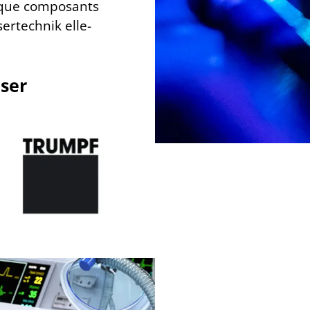
t que composants
ertechnik elle-
aser